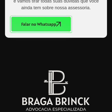
e vamos tirar todas suas dúvidas que você
ainda tem sobre nossa assessoria.
Falar no Whatsapp