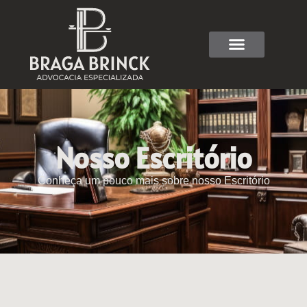
Nosso Escritório
Conheça um pouco mais sobre nosso Escritório