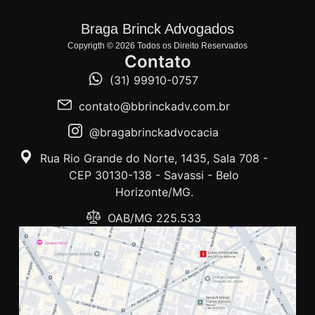
Braga Brinck Advogados
Copyrigth © 2026 Todos os Direito Reservados
Contato
(31) 99910-0757
contato@bbrinckadv.com.br
@bragabrinckadvocacia
Rua Rio Grande do Norte, 1435, Sala 708 -
CEP 30130-138 - Savassi - Belo
Horizonte/MG.
OAB/MG 225.533