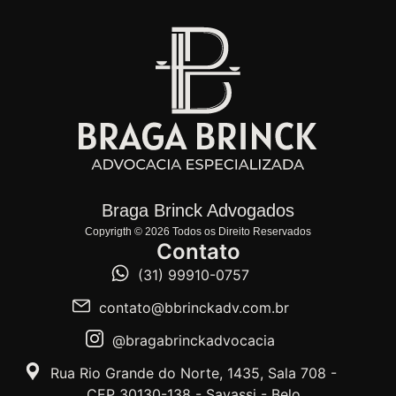
Braga Brinck Advogados
Copyrigth © 2026 Todos os Direito Reservados
Contato
(31) 99910-0757
contato@bbrinckadv.com.br
@bragabrinckadvocacia
Rua Rio Grande do Norte, 1435, Sala 708 -
CEP 30130-138 - Savassi - Belo