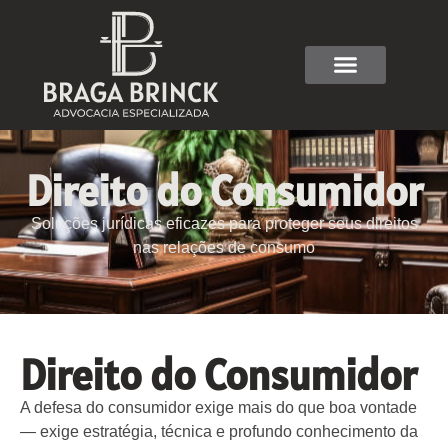
Direito do Consumidor
Soluções jurídicas eficazes para proteger seus direitos
nas relações de consumo
Direito do Consumidor
A defesa do consumidor exige mais do que boa vontade
— exige estratégia, técnica e profundo conhecimento da