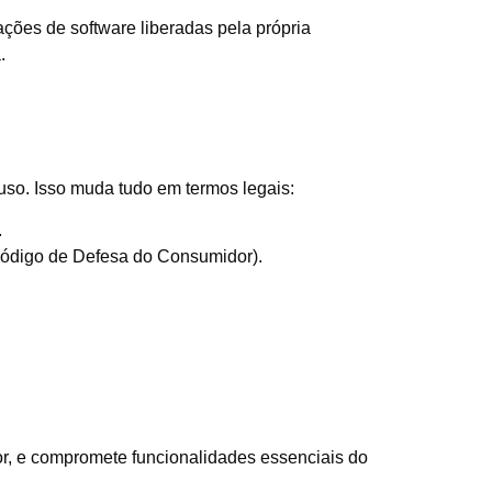
ções de software liberadas pela própria
.
uso. Isso muda tudo em termos legais:
.
 Código de Defesa do Consumidor).
r, e compromete funcionalidades essenciais do