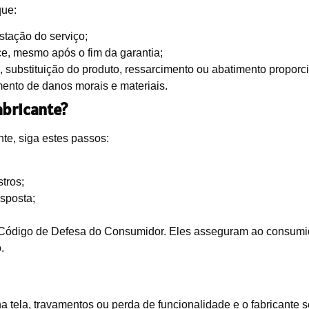
que:
stação do serviço;
e, mesmo após o fim da garantia;
o, substituição do produto, ressarcimento ou abatimento proporc
ento de danos morais e materiais.
abricante?
te, siga estes passos:
tros;
esposta;
do Código de Defesa do Consumidor. Eles asseguram ao consumid
.
na tela, travamentos ou perda de funcionalidade e o fabricante