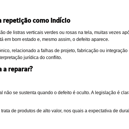
a repetição como indício
ão de listras verticais verdes ou rosas na tela, muitas vezes ap
stá em bom estado e, mesmo assim, o defeito aparece.
nico, relacionado a falhas de projeto, fabricação ou integração 
rpretação jurídica do conflito.
a a reparar?
l não se sustenta quando o defeito é oculto. A legislação é cla
rata de produtos de alto valor, nos quais a expectativa de dura