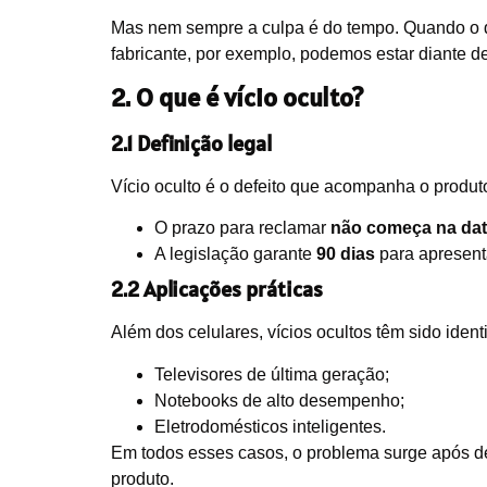
Mas nem sempre a culpa é do tempo. Quando o def
fabricante, por exemplo, podemos estar diante de 
2. O que é vício oculto?
2.1 Definição legal
Vício oculto é o defeito que acompanha o produt
O prazo para reclamar
não começa na da
A legislação garante
90 dias
para apresenta
2.2 Aplicações práticas
Além dos celulares, vícios ocultos têm sido ident
Televisores de última geração;
Notebooks de alto desempenho;
Eletrodomésticos inteligentes.
Em todos esses casos, o problema surge após d
produto.