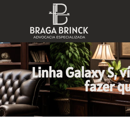
Linha Galaxy S, v
fazer q