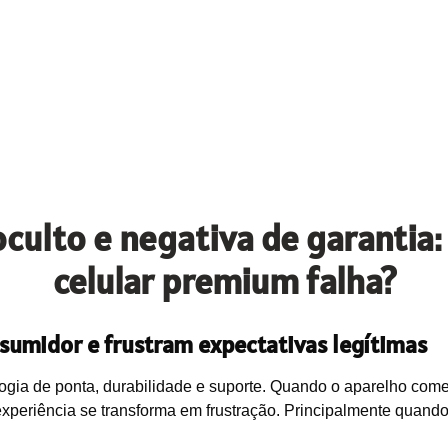
 oculto e negativa de garantia
celular premium falha?
sumidor e frustram expectativas legítimas
ia de ponta, durabilidade e suporte. Quando o aparelho começ
experiência se transforma em frustração. Principalmente quando