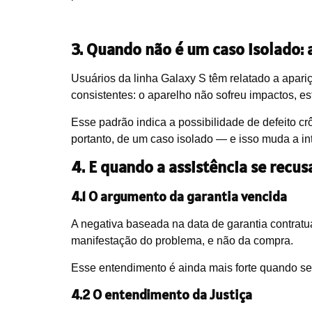
3. Quando não é um caso isolado: 
Usuários da linha Galaxy S têm relatado a apariç
consistentes: o aparelho não sofreu impactos, e
Esse padrão indica a possibilidade de defeito crô
portanto, de um caso isolado — e isso muda a inte
4. E quando a assistência se recus
4.1 O argumento da garantia vencida
A negativa baseada na data de garantia contratua
manifestação do problema, e não da compra.
Esse entendimento é ainda mais forte quando se t
4.2 O entendimento da Justiça