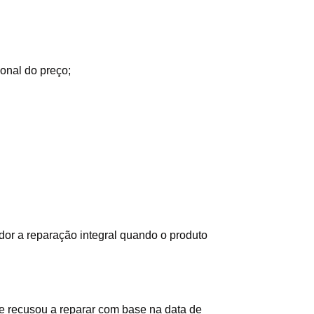
ional do preço;
or a reparação integral quando o produto
 se recusou a reparar com base na data de