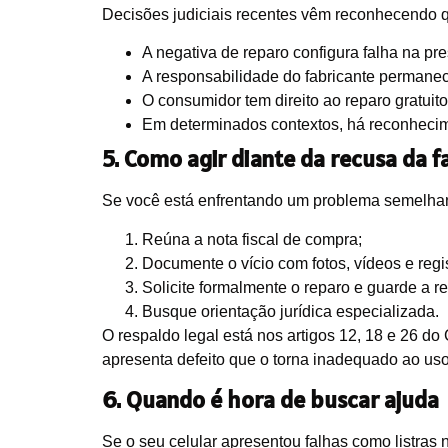
Decisões judiciais recentes vêm reconhecendo 
A negativa de reparo configura falha na pre
A responsabilidade do fabricante permanec
O consumidor tem direito ao reparo gratuit
Em determinados contextos, há reconhecim
5. Como agir diante da recusa da f
Se você está enfrentando um problema semelhan
Reúna a nota fiscal de compra;
Documente o vício com fotos, vídeos e regis
Solicite formalmente o reparo e guarde a r
Busque orientação jurídica especializada.
O respaldo legal está nos artigos 12, 18 e 26 
apresenta defeito que o torna inadequado ao uso
6. Quando é hora de buscar ajuda
Se o seu celular apresentou falhas como listras 