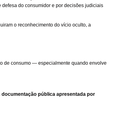
e defesa do consumidor e por decisões judiciais
iram o reconhecimento do vício oculto, a
lação de consumo — especialmente quando envolve
em documentação pública apresentada por