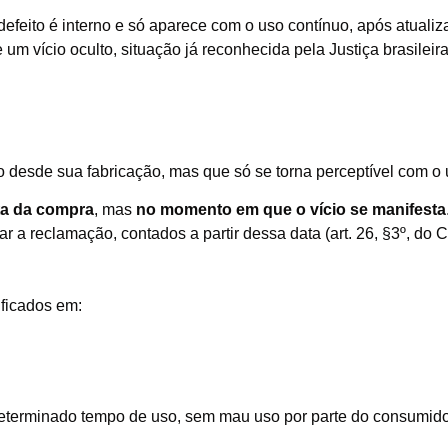
eito é interno e só aparece com o uso contínuo, após atualiza
um vício oculto, situação já reconhecida pela Justiça brasileira
o desde sua fabricação, mas que só se torna perceptível com o 
ta da compra
, mas
no momento em que o vício se manifesta
r a reclamação, contados a partir dessa data (art. 26, §3º, do
ificados em:
eterminado tempo de uso, sem mau uso por parte do consumido