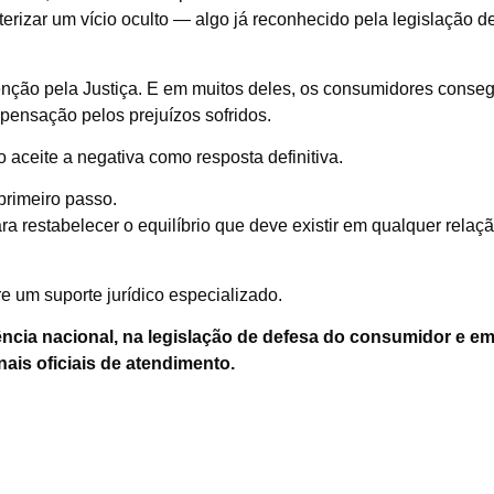
terizar um vício oculto — algo já reconhecido pela legislação d
ção pela Justiça. E em muitos deles, os consumidores consegu
pensação pelos prejuízos sofridos.
o aceite a negativa como resposta definitiva.
primeiro passo.
ara restabelecer o equilíbrio que deve existir em qualquer re
e um suporte jurídico especializado.
ncia nacional, na legislação de defesa do consumidor e 
ais oficiais de atendimento.