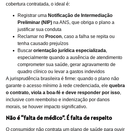
cobertura contratada, o ideal é:
Registrar uma
Notificação de Intermediação
Preliminar (NIP)
na ANS, que obriga o plano a
justificar sua conduta
Reclamar no
Procon
, caso a falha se repita ou
tenha causado prejuízos
Buscar
orientação jurídica especializada
,
especialmente quando a ausência de atendimento
comprometer sua saúde, gerar agravamento de
quadro clínico ou levar a gastos indevidos
A jurisprudência brasileira é firme: quando o plano não
garante o acesso mínimo à rede credenciada, ele
quebra
o contrato, viola a boa-fé e deve responder por isso
,
inclusive com reembolso e indenização por danos
morais, se houver impacto significativo.
Não é “falta de médico”. É falta de respeito
O consumidor não contrata um plano de saúde para ouvir