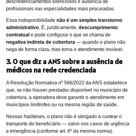
descredenciamentos silenciosos e ausência de
profissionais nas especialidades mais procuradas.
Essa indisponibilidade
não é um simples transtorno
administrativo
. É, juridicamente,
descumprimento
contratual
e pode configurar o que se chama de
negativa indireta de cobertura
— quando o plano não
nega de forma clara, mas torna o atendimento inviável.
3. O que diz a ANS sobre a ausência de
médicos na rede credenciada
A Resolução Normativa nº 566/2022 da ANS estabelece
que, se não houver prestador disponível no município de
cobertura, a operadora deve garantir o atendimento em
municípios limítrofes ou na mesma região de saúde.
Nessas hipóteses, o plano não é obrigado a custear o
transporte do beneficiário — salvo nos casos de urgência
e emergência (conforme art. 6º da mesma norma).