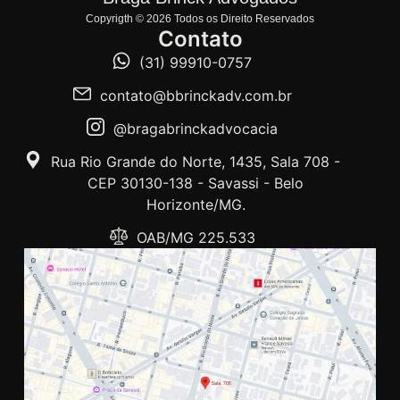
Copyrigth © 2026 Todos os Direito Reservados
Contato
(31) 99910-0757
contato@bbrinckadv.com.br
@bragabrinckadvocacia
Rua Rio Grande do Norte, 1435, Sala 708 -
CEP 30130-138 - Savassi - Belo
Horizonte/MG.
OAB/MG 225.533