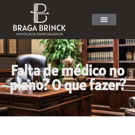
Falta de médico no
plano? O que fazer?