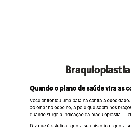
Braquioplastia
Quando o plano de saúde vira as c
Você enfrentou uma batalha contra a obesidade. 
ao olhar no espelho, a pele que sobra nos braç
quando surge a indicação da braquioplastia — c
Diz que é estética. Ignora seu histórico. Ignora s