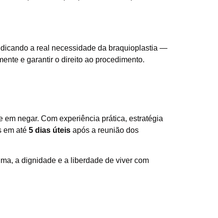
ndicando a real necessidade da braquioplastia —
ente e garantir o direito ao procedimento.
te em negar. Com experiência prática, estratégia
s em até
5 dias úteis
após a reunião dos
ima, a dignidade e a liberdade de viver com