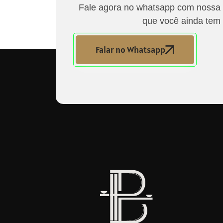
Fale agora no whatsapp com nossa e
que você ainda tem 
Falar no Whatsapp