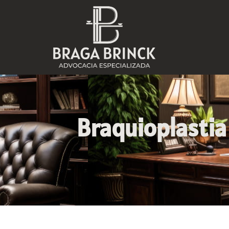
Braquioplastia