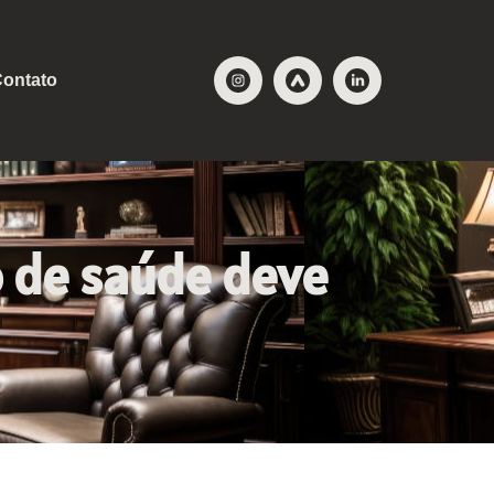
ontato
o de saúde deve