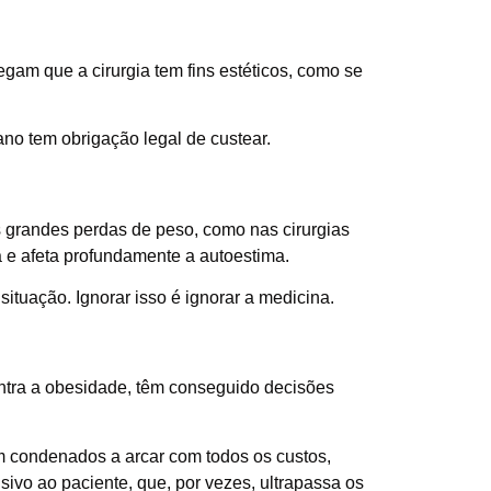
am que a cirurgia tem fins estéticos, como se
no tem obrigação legal de custear.
s grandes perdas de peso, como nas cirurgias
 e afeta profundamente a autoestima.
situação. Ignorar isso é ignorar a medicina.
ontra a obesidade, têm conseguido decisões
am condenados a arcar com todos os custos,
ivo ao paciente, que, por vezes, ultrapassa os