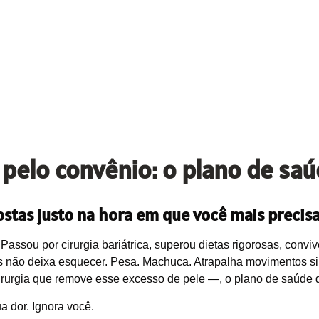
 pelo convênio: o plano de saú
ostas justo na hora em que você mais precis
Passou por cirurgia bariátrica, superou dietas rigorosas, conv
os não deixa esquecer. Pesa. Machuca. Atrapalha movimentos si
irurgia que remove esse excesso de pele —, o plano de saúde d
ua dor. Ignora você.