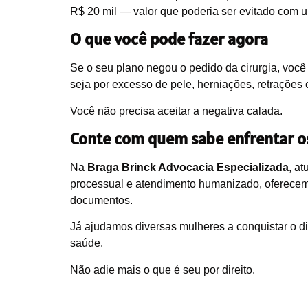
R$ 20 mil — valor que poderia ser evitado com 
O que você pode fazer agora
Se o seu plano negou o pedido da cirurgia, voc
seja por excesso de pele, herniações, retrações 
Você não precisa aceitar a negativa calada.
Conte com quem sabe enfrentar os
Na
Braga Brinck Advocacia Especializada
, a
processual e atendimento humanizado, oferecemo
documentos.
Já ajudamos diversas mulheres a conquistar o dir
saúde.
Não adie mais o que é seu por direito.