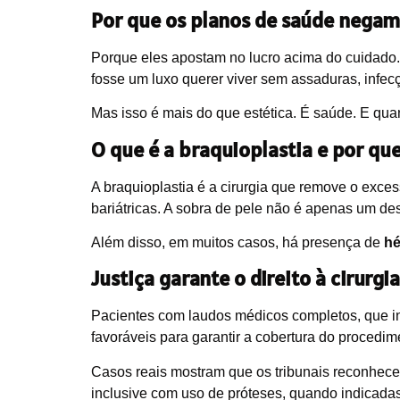
Por que os planos de saúde negam
Porque eles apostam no lucro acima do cuidado.
fosse um luxo querer viver sem assaduras, infecç
Mas isso é mais do que estética. É saúde. E qu
O que é a braquioplastia e por que
A braquioplastia é a cirurgia que remove o exce
bariátricas. A sobra de pele não é apenas um d
Além disso, em muitos casos, há presença de
hé
Justiça garante o direito à cirurg
Pacientes com laudos médicos completos, que in
favoráveis para garantir a cobertura do procedim
Casos reais mostram que os tribunais reconhecem
inclusive com uso de próteses, quando indicadas