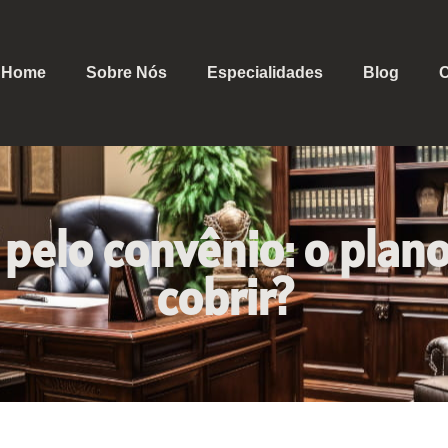
Home
Sobre Nós
Especialidades
Blog
C
 pelo convênio: o plan
cobrir?