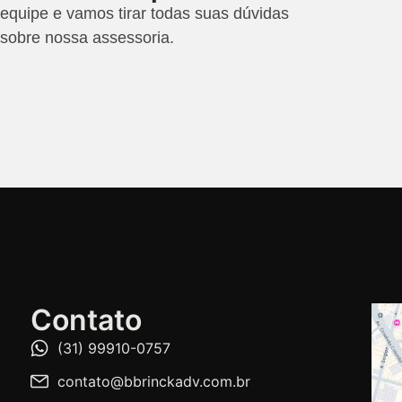
quipe e vamos tirar todas suas dúvidas
sobre nossa assessoria.
Contato
(31) 99910-0757
contato@bbrinckadv.com.br