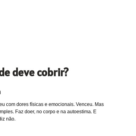
de deve cobrir?
a
iveu com dores físicas e emocionais. Venceu. Mas
mples. Faz doer, no corpo e na autoestima. E
iz não.