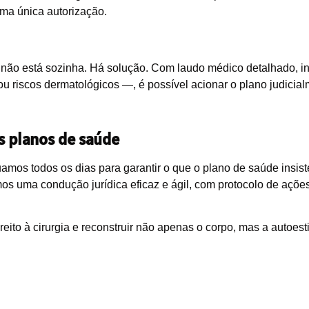
uma única autorização.
ê não está sozinha. Há solução. Com laudo médico detalhado, i
ou riscos dermatológicos —, é possível acionar o plano judicialm
 planos de saúde
tuamos todos os dias para garantir o que o plano de saúde insis
s uma condução jurídica eficaz e ágil, com protocolo de açõe
eito à cirurgia e reconstruir não apenas o corpo, mas a autoest