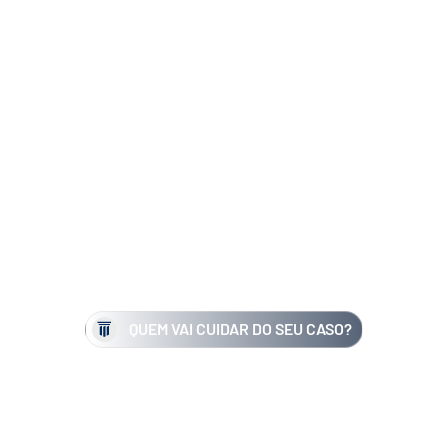
QUEM VAI CUIDAR DO SEU CASO?
Mais que uma assessoria, uma
defesa técnica do seu
patrimônio.