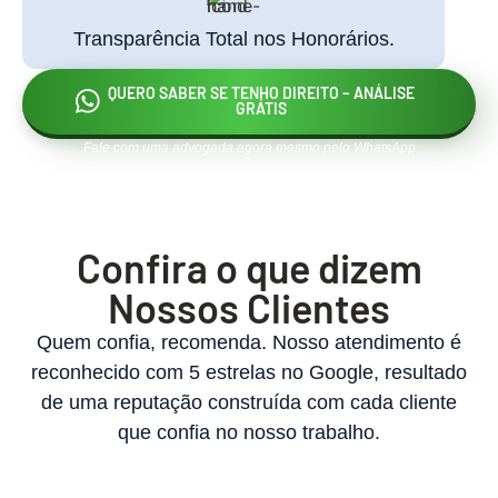
Transparência Total nos Honorários.
QUERO SABER SE TENHO DIREITO – ANÁLISE
GRÁTIS
Fale com uma advogada agora mesmo pelo WhatsApp
Confira o que dizem
Nossos Clientes
Quem confia, recomenda. Nosso atendimento é
reconhecido com 5 estrelas no Google, resultado
de uma reputação construída com cada cliente
que confia no nosso trabalho.