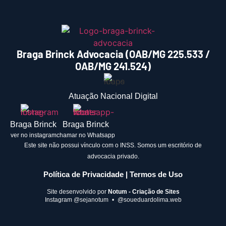
Braga Brinck Advocacia (OAB/MG 225.533 /
OAB/MG 241.524)
Atuação Nacional Digital
Braga Brinck
Braga Brinck
ver no instagram
chamar no Whatsapp
Este site não possui vínculo com o INSS. Somos um escritório de
advocacia privado.
Política de Privacidade | Termos de Uso
Site desenvolvido por
Notum - Criação de Sites
Instagram
@sejanotum
•
@soueduardolima.web